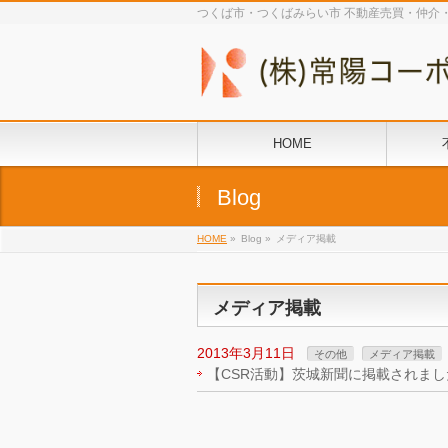
つくば市・つくばみらい市 不動産売買・仲介
HOME
Blog
HOME
»
Blog »
メディア掲載
メディア掲載
2013年3月11日
その他
メディア掲載
【CSR活動】茨城新聞に掲載されまし